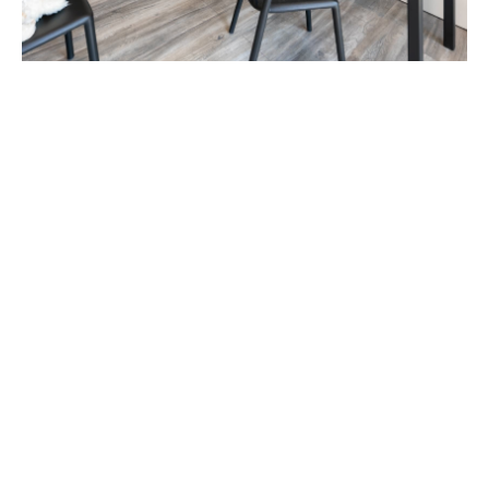
APPARTEMENT A2
+ FOTO'S