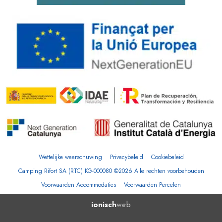
Wettelijke waarschuwing
Privacybeleid
Cookiebeleid
Camping Rifort SA (RTC) KG-000080 ©2026 Alle rechten voorbehouden
Voorwaarden Accommodaties
Voorwaarden Percelen
ionisch
web