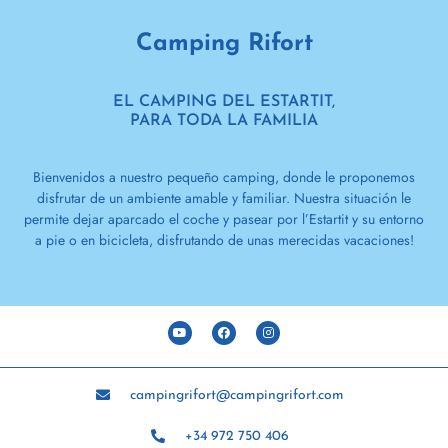
Camping Rifort
EL CAMPING DEL ESTARTIT,
PARA TODA LA FAMILIA
Bienvenidos a nuestro pequeño camping, donde le proponemos
disfrutar de un ambiente amable y familiar. Nuestra situación le
permite dejar aparcado el coche y pasear por l’Estartit y su entorno
a pie o en bicicleta, disfrutando de unas merecidas vacaciones!
campingrifort@campingrifort.com
+34 972 750 406